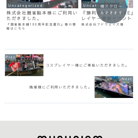
Uncategorized
Uncategorized
横スクロー
株式会社扇雀飴本様にご利用い
『勝利の女神:NIKKE』
ルできます
ただきました。
レイヤー乗船イベント
『扇雀飴本舗100周年記念運行』様の情
株式会社アドウェイズ様
報はこちら
コスプレイヤー様にご乗船いただきました。
鳴潮様にご利用いただきました。