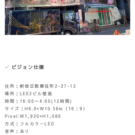
ビジョン仕様
住所：新宿区歌舞伎町2-27-12
場所：LEE2ビル壁面
時間：16:00〜4:00(12時間)
サイズ：H6.0×W10.56m（16：9）
Pixel:W1,920×H1,080
方式：フルカラーLED
音声：あり