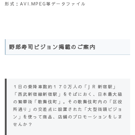
形式：AVI.MPEG等データファイル
野郎寿司ビジョン掲載のご案内
１日の乗降車数約１７０万人の「J R 新宿駅」
「西武新宿線新宿駅」をそばにおく、日本最大級
の繁華街「歌舞伎町」。その歌舞伎町内の「区役
所通り」の交差点に設置された「大型街頭ビジョ
ン」を使って商品、店舗のプロモーションをしま
せんか？