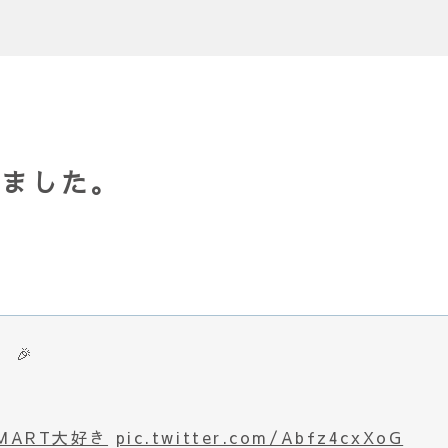
きました。
 🎉
PMART大好き
pic.twitter.com/Abfz4cxXoG