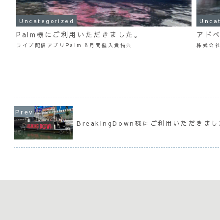
Uncategorized
Unca
Palm様にご利用いただきました。
アドベ
ライブ配信アプリPalm 8月開催入賞特典
株式会
BreakingDown様にご利用いただきま