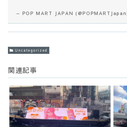
— POP MART JAPAN (@POPMARTJapa
Uncategorized
関連記事